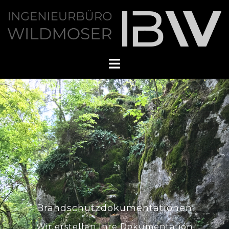
Brandschutzdokumentationen
Wir erstellen Ihre Dokumentation