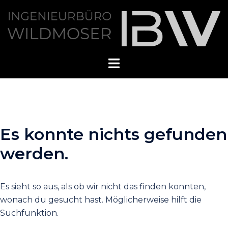
Zum
Inhalt
springen
Es konnte nichts gefunden
werden.
Es sieht so aus, als ob wir nicht das finden konnten,
wonach du gesucht hast. Möglicherweise hilft die
Suchfunktion.